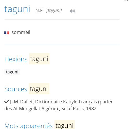
taguni
N.F
[taguni]
sommeil
Flexions
taguni
taguni
Sources
taguni
J.-M. Dallet, Dictionnaire Kabyle-Français (parler
des At Mengellat Algérie) , Selaf Paris, 1982
Mots apparentés
taguni