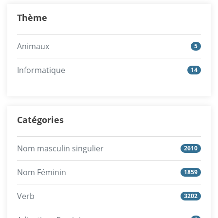
Thème
Animaux
5
Informatique
14
Catégories
Nom masculin singulier
2610
Nom Féminin
1859
Verb
3202