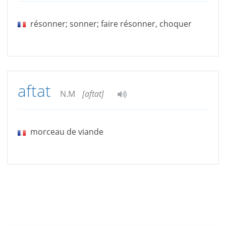
résonner; sonner; faire résonner, choquer
aftat
N.M
[aftat]
morceau de viande