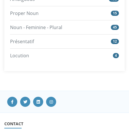
Proper Noun
15
Noun - Feminine - Plural
45
Présentatif
12
Locution
4
CONTACT