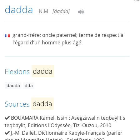
dadda
N.M
[dadda]
grand-frère; oncle paternel; terme de respect à
l'égard d'un homme plus âgé
Flexions
dadda
dadda
dda
Sources
dadda
BOUAMARA Kamel, Issin : Asegzawal n teqbaylit s
teqbaylit, Editions l'Odyssée, Tizi-Ouzou, 2010
J.-M. Dallet, Dictionnaire Kabyle-Français (parler