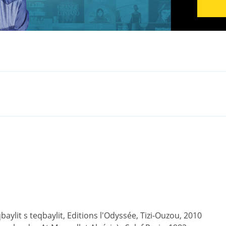
ylit s teqbaylit, Editions l'Odyssée, Tizi-Ouzou, 2010