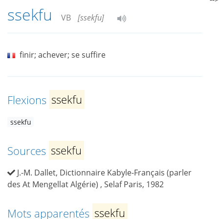
ssekfu
VB
[ssekfu]
finir; achever; se suffire
Flexions
ssekfu
ssekfu
Sources
ssekfu
J.-M. Dallet, Dictionnaire Kabyle-Français (parler
des At Mengellat Algérie) , Selaf Paris, 1982
Mots apparentés
ssekfu