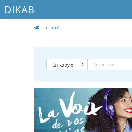
DIKAB
xsef