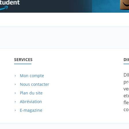
SERVICES
DI
DI
Mon compte
pr
Nous contacter
ve
Plan du site
et
Abréviation
fl
co
E-magazine