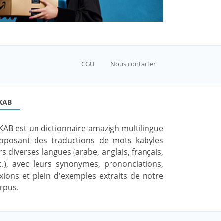
CGU
Nous contacter
KAB
KAB est un dictionnaire amazigh multilingue
oposant des traductions de mots kabyles
rs diverses langues (arabe, anglais, français,
c.), avec leurs synonymes, prononciations,
exions et plein d'exemples extraits de notre
rpus.