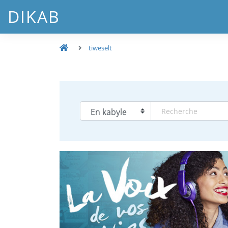
DIKAB
tiweselt