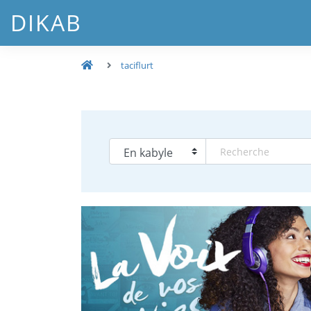
DIKAB
taciflurt