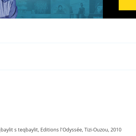
ylit s teqbaylit, Editions l'Odyssée, Tizi-Ouzou, 2010