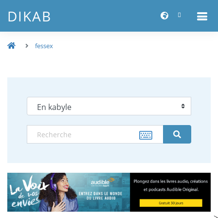
DIKAB
fessex
-->