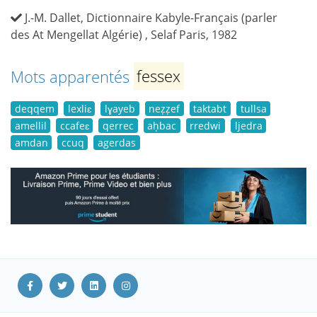
J.-M. Dallet, Dictionnaire Kabyle-Français (parler
des At Mengellat Algérie) , Selaf Paris, 1982
Mots apparentés
fessex
deqqem
lexliɛ
lɣayeb
neẓẓef
taktabt
tullsa
amellil
ccafeɛ
qerrec
aḥbac
rredwi
ljedra
amdan
ccuq
agerdas