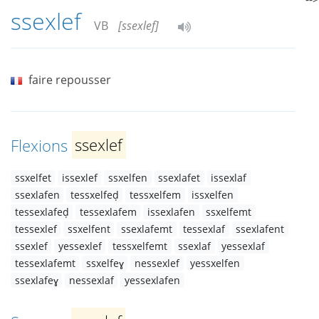
ssexlef
VB
[ssexlef]
faire repousser
Flexions
ssexlef
ssxelfet
issexlef
ssxelfen
ssexlafet
issexlaf
ssexlafen
tessxelfeḍ
tessxelfem
issxelfen
tessexlafeḍ
tessexlafem
issexlafen
ssxelfemt
tessexlef
ssxelfent
ssexlafemt
tessexlaf
ssexlafent
ssexlef
yessexlef
tessxelfemt
ssexlaf
yessexlaf
tessexlafemt
ssxelfeɣ
nessexlef
yessxelfen
ssexlafeɣ
nessexlaf
yessexlafen