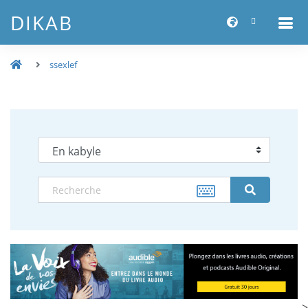
DIKAB
ssexlef
-->