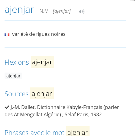
ajenjar
N.M
[ajenjar]
variété de figues noires
Flexions
ajenjar
ajenjar
Sources
ajenjar
J.-M. Dallet, Dictionnaire Kabyle-Français (parler
des At Mengellat Algérie) , Selaf Paris, 1982
Phrases avec le mot
ajenjar