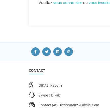
Veuillez
vous connecter
ou
vous inscri
CONTACT
DIKAB, Kabylie
Skype : Dikab
Contact (at) Dictionnaire-Kabyle.com