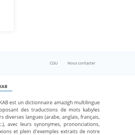
CGU
Nous contacter
KAB
KAB est un dictionnaire amazigh multilingue
oposant des traductions de mots kabyles
rs diverses langues (arabe, anglais, français,
c.), avec leurs synonymes, prononciations,
exions et plein d'exemples extraits de notre