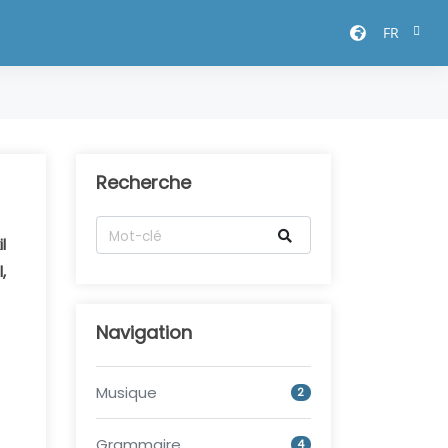
FR
Recherche
l
,
Navigation
Musique
2
Grammaire
4