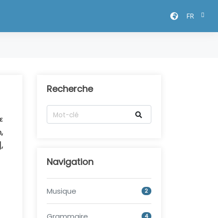
FR
Recherche
ε
,
,
Navigation
Musique
2
Grammaire
4