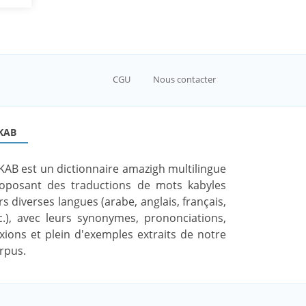
CGU
Nous contacter
KAB
KAB est un dictionnaire amazigh multilingue
oposant des traductions de mots kabyles
rs diverses langues (arabe, anglais, français,
c.), avec leurs synonymes, prononciations,
exions et plein d'exemples extraits de notre
rpus.