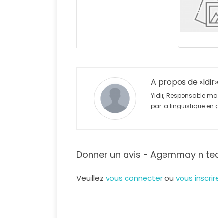
A propos de
Idir
Yidir, Responsable mark
par la linguistique en 
Donner un avis - Agemmay n teq
Veuillez
vous connecter
ou
vous inscri