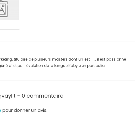
eting, titulaire de plusieurs masters dont un est ....., il est passionné
général et par l'évolution de la langue Kabyle en particulier
vaylit - 0 commentaire
re
pour donner un avis.