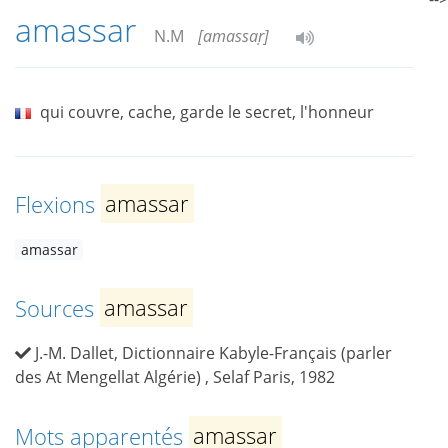
amassar
N.M
[amassaṛ]
qui couvre, cache, garde le secret, l'honneur
Flexions
amassar
amassar
Sources
amassar
J.-M. Dallet, Dictionnaire Kabyle-Français (parler
des At Mengellat Algérie) , Selaf Paris, 1982
Mots apparentés
amassar