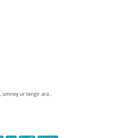
 umneɣ ur tengir ara .