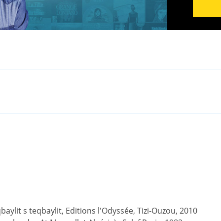
ylit s teqbaylit, Editions l'Odyssée, Tizi-Ouzou, 2010