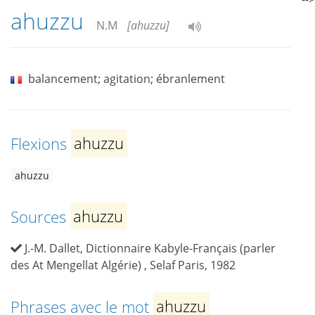
ahuzzu
N.M
[ahuzzu]
balancement; agitation; ébranlement
Flexions
ahuzzu
ahuzzu
Sources
ahuzzu
J.-M. Dallet, Dictionnaire Kabyle-Français (parler
des At Mengellat Algérie) , Selaf Paris, 1982
Phrases avec le mot
ahuzzu