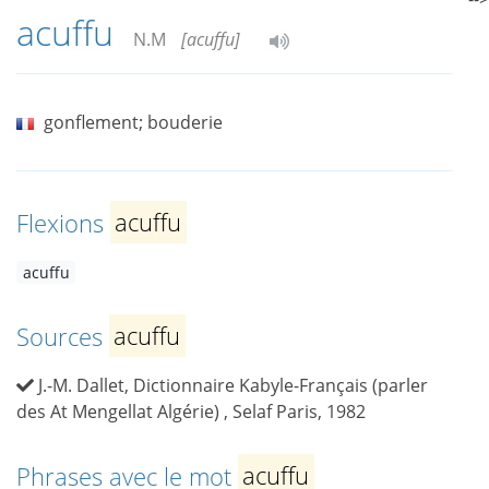
acuffu
N.M
[acuffu]
gonflement; bouderie
Flexions
acuffu
acuffu
Sources
acuffu
J.-M. Dallet, Dictionnaire Kabyle-Français (parler
des At Mengellat Algérie) , Selaf Paris, 1982
Phrases avec le mot
acuffu