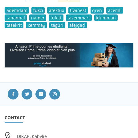
ademdam
tukci
atextux
tiwinest
qren
acemli
tanannat
namer
tulett
tazemmart
iḍumman
tasekrit
xemmeǧ
taguri
afejḍaḍ
CONTACT
DIKAB, Kabylie