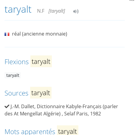
taryalt
N.F
[taryalt]
réal (ancienne monnaie)
Flexions
taryalt
taryalt
Sources
taryalt
J.-M. Dallet, Dictionnaire Kabyle-Français (parler
des At Mengellat Algérie) , Selaf Paris, 1982
Mots apparentés
taryalt