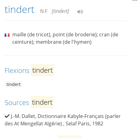
tindert
N.F
[tindert]
maille (de tricot), point (de broderie); cran (de
ceinture); membrane (de l'hymen)
Flexions
tindert
tindert
Sources
tindert
J.-M. Dallet, Dictionnaire Kabyle-Français (parler
des At Mengellat Algérie) , Selaf Paris, 1982