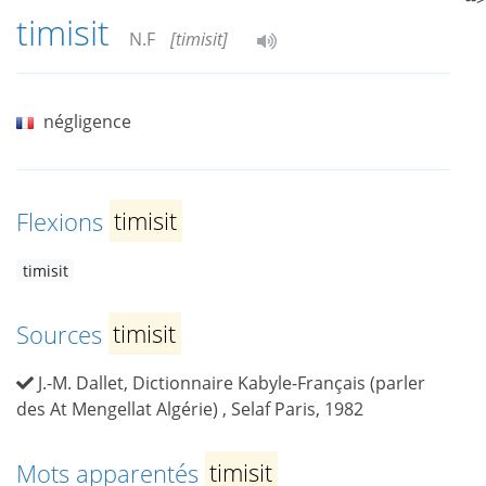
timisit
N.F
[timisit]
négligence
Flexions
timisit
timisit
Sources
timisit
J.-M. Dallet, Dictionnaire Kabyle-Français (parler
des At Mengellat Algérie) , Selaf Paris, 1982
Mots apparentés
timisit