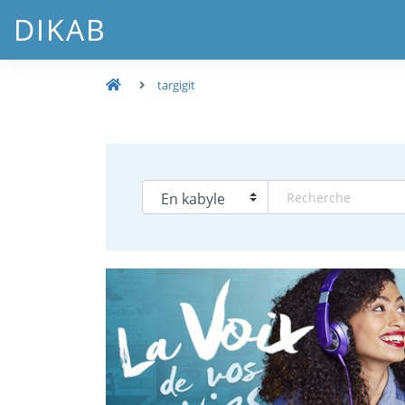
DIKAB
targigit