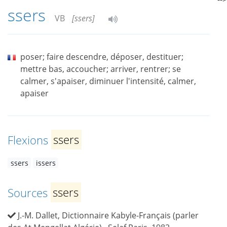
ssers
VB
[ssers]
poser; faire descendre, déposer, destituer;
mettre bas, accoucher; arriver, rentrer; se
calmer, s'apaiser, diminuer l'intensité, calmer,
apaiser
Flexions
ssers
ssers
issers
Sources
ssers
J.-M. Dallet, Dictionnaire Kabyle-Français (parler