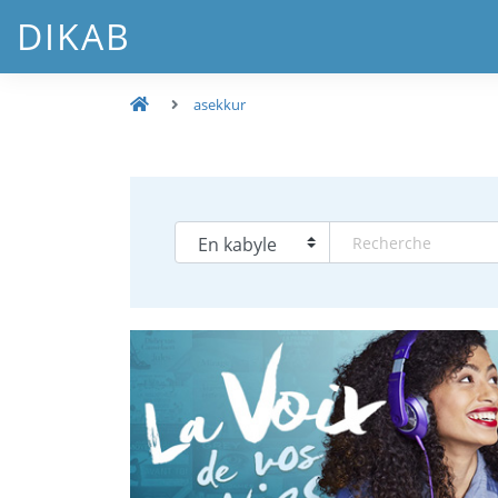
DIKAB
asekkur