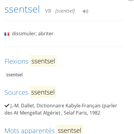
ssentsel
VB
[ssentsel]
dissimuler; abriter
Flexions
ssentsel
ssentsel
Sources
ssentsel
J.-M. Dallet, Dictionnaire Kabyle-Français (parler
des At Mengellat Algérie) , Selaf Paris, 1982
Mots apparentés
ssentsel