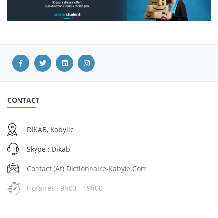
CONTACT
DIKAB, Kabylie
Skype : Dikab
Contact (at) Dictionnaire-Kabyle.com
Horaires : 9h00 - 19h00