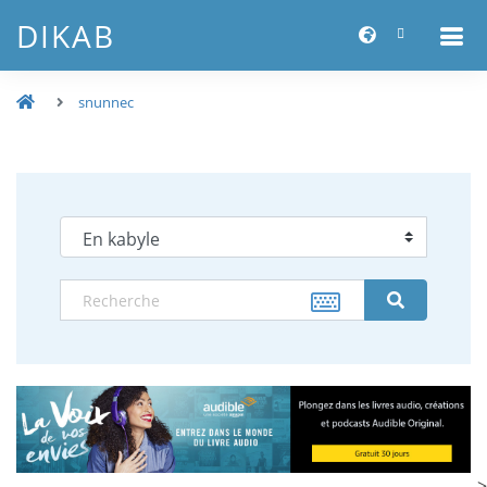
DIKAB
snunnec
-->