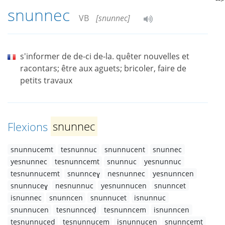
snunnec
VB
[snunnec]
s'informer de de-ci de-la. quêter nouvelles et
racontars; être aux aguets; bricoler, faire de
petits travaux
Flexions
snunnec
snunnucemt
tesnunnuc
snunnucent
snunnec
yesnunnec
tesnunncemt
snunnuc
yesnunnuc
tesnunnucemt
snunnceɣ
nesnunnec
yesnunncen
snunnuceɣ
nesnunnuc
yesnunnucen
snunncet
isnunnec
snunncen
snunnucet
isnunnuc
snunnucen
tesnunnceḍ
tesnunncem
isnunncen
tesnunnuceḍ
tesnunnucem
isnunnucen
snunncemt