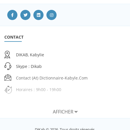
CONTACT
DIKAB, Kabylie
Skype : Dikab
Contact (at) Dictionnaire-Kabyle.com
Horaires : 9h00 - 19h00
AFFICHER
SERVICES
DiKab © 2026. Tous droits réservés.