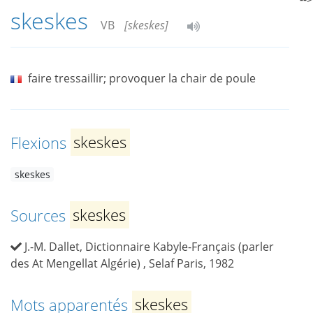
skeskes
VB
[skeskes]
faire tressaillir; provoquer la chair de poule
Flexions
skeskes
skeskes
Sources
skeskes
J.-M. Dallet, Dictionnaire Kabyle-Français (parler
des At Mengellat Algérie) , Selaf Paris, 1982
Mots apparentés
skeskes