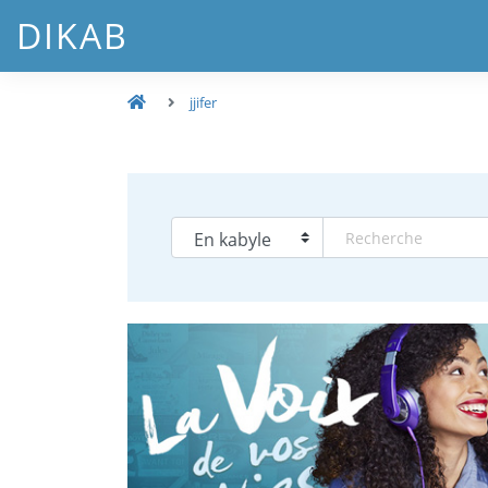
DIKAB
jjifer