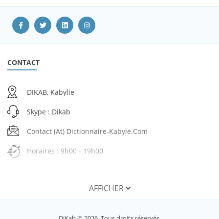
CONTACT
DIKAB, Kabylie
Skype : Dikab
Contact (at) Dictionnaire-Kabyle.com
Horaires : 9h00 - 19h00
AFFICHER
SERVICES
DiKab © 2026. Tous droits réservés.