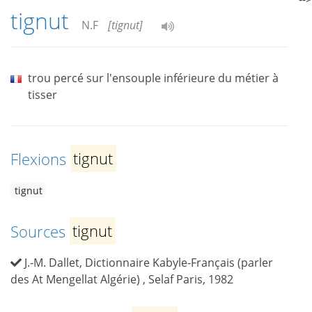
tignut
N.F
[tignut]
trou percé sur l'ensouple inférieure du métier à
tisser
Flexions
tignut
tignut
Sources
tignut
J.-M. Dallet, Dictionnaire Kabyle-Français (parler
des At Mengellat Algérie) , Selaf Paris, 1982