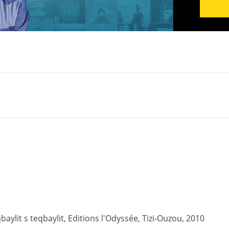
ylit s teqbaylit, Editions l'Odyssée, Tizi-Ouzou, 2010