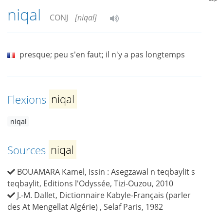
niqal
CONJ
[niqal]
presque; peu s'en faut; il n'y a pas longtemps
Flexions
niqal
niqal
Sources
niqal
BOUAMARA Kamel, Issin : Asegzawal n teqbaylit s
teqbaylit, Editions l'Odyssée, Tizi-Ouzou, 2010
J.-M. Dallet, Dictionnaire Kabyle-Français (parler
des At Mengellat Algérie) , Selaf Paris, 1982