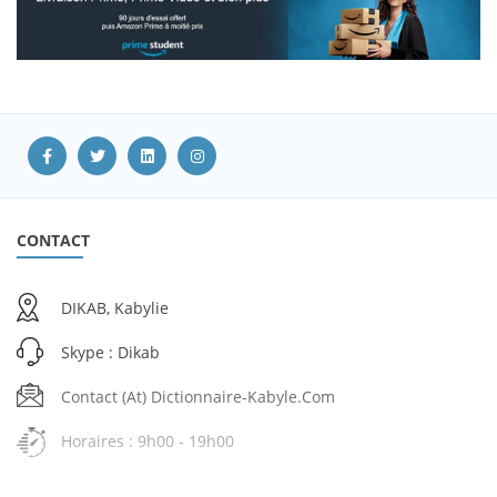
CONTACT
DIKAB, Kabylie
Skype : Dikab
Contact (at) Dictionnaire-Kabyle.com
Horaires : 9h00 - 19h00