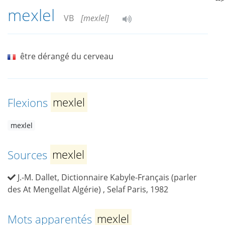
mexlel
VB
[mexlel]
être dérangé du cerveau
Flexions
mexlel
mexlel
Sources
mexlel
J.-M. Dallet, Dictionnaire Kabyle-Français (parler
des At Mengellat Algérie) , Selaf Paris, 1982
Mots apparentés
mexlel