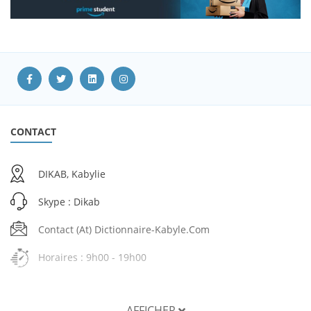
CONTACT
DIKAB, Kabylie
Skype : Dikab
Contact (at) Dictionnaire-Kabyle.com
Horaires : 9h00 - 19h00
AFFICHER