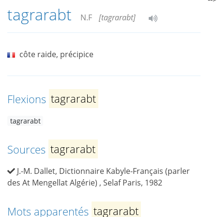
tagrarabt
N.F
[tagrarabt]
côte raide, précipice
Flexions
tagrarabt
tagrarabt
Sources
tagrarabt
J.-M. Dallet, Dictionnaire Kabyle-Français (parler
des At Mengellat Algérie) , Selaf Paris, 1982
Mots apparentés
tagrarabt