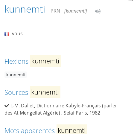
kunnemti
PRN
[kunnemti]
vous
Flexions
kunnemti
kunnemti
Sources
kunnemti
J.-M. Dallet, Dictionnaire Kabyle-Français (parler
des At Mengellat Algérie) , Selaf Paris, 1982
Mots apparentés
kunnemti