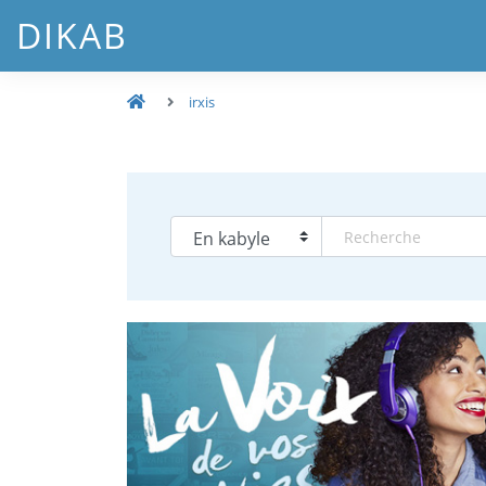
DIKAB
irxis