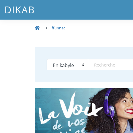
DIKAB
ffunnec