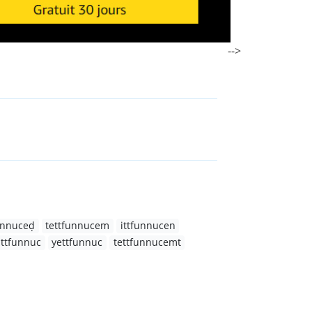
-->
unnuceḍ
tettfunnucem
ittfunnucen
ttfunnuc
yettfunnuc
tettfunnucemt