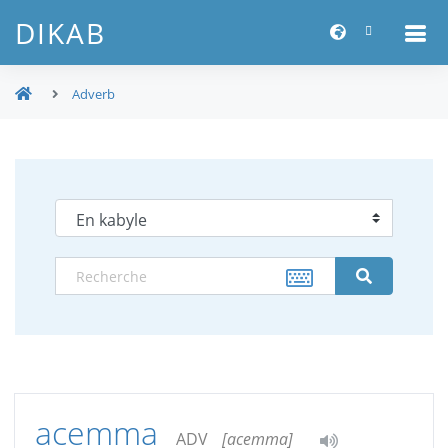
DIKAB
Adverb
acemma
ADV
[acemma]