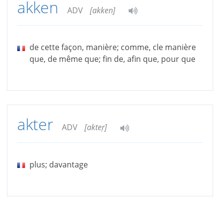
akken
ADV
[akken]
de cette façon, manière; comme, cle manière
que, de même que; fin de, afin que, pour que
akter
ADV
[akteṛ]
plus; davantage