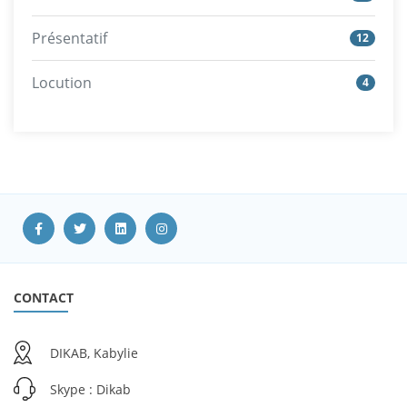
Présentatif
12
Locution
4
CONTACT
DIKAB, Kabylie
Skype : Dikab