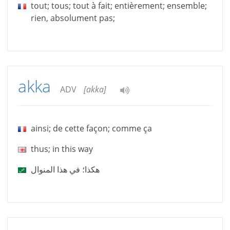
tout; tous; tout à fait; entièrement; ensemble;
rien, absolument pas;
akka
ADV
[akka]
ainsi; de cette façon; comme ça
thus; in this way
هكذا؛ في هذا المنوال