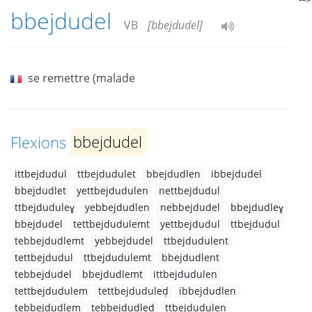
bbejdudel
VB
[bbejdudel]
se remettre (malade
Flexions
bbejdudel
ittbejdudul
ttbejdudulet
bbejdudlen
ibbejdudel
bbejdudlet
yettbejdudulen
nettbejdudul
ttbejduduleɣ
yebbejdudlen
nebbejdudel
bbejdudleɣ
bbejdudel
tettbejdudulemt
yettbejdudul
ttbejdudul
tebbejdudlemt
yebbejdudel
ttbejdudulent
tettbejdudul
ttbejdudulemt
bbejdudlent
tebbejdudel
bbejdudlemt
ittbejdudulen
tettbejdudulem
tettbejduduleḍ
ibbejdudlen
tebbejdudlem
tebbejdudleḍ
ttbejdudulen