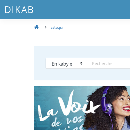
DIKAB
asteqsi