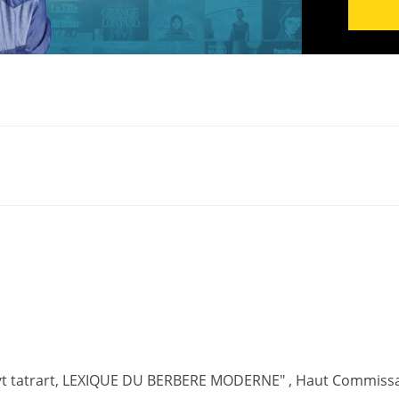
t tatrart, LEXIQUE DU BERBERE MODERNE" , Haut Commissari