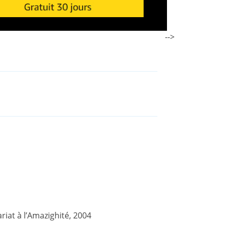
-->
at à l’Amazighité, 2004