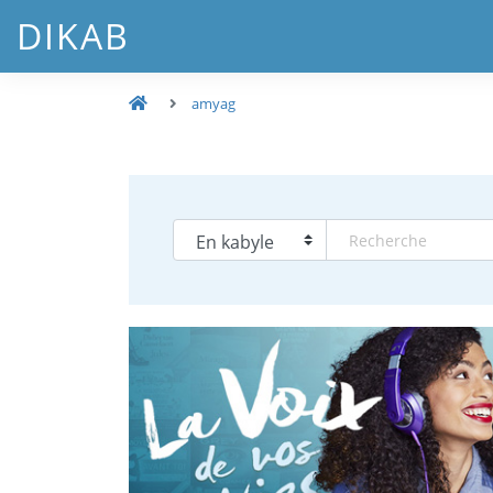
DIKAB
amyag