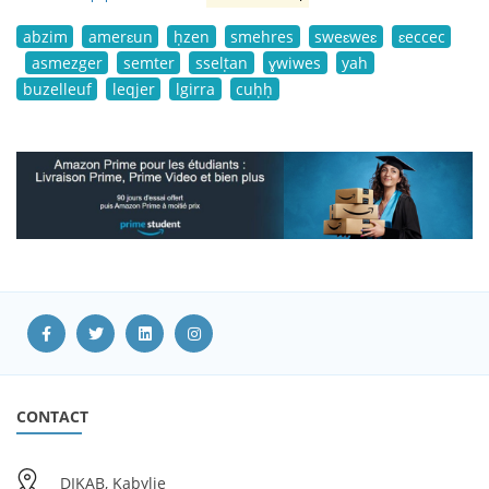
abzim
amerɛun
ḥzen
smehres
sweɛweɛ
ɛeccec
asmezger
semter
sselṭan
ɣwiwes
yah
buzelleuf
leqjer
lgirra
cuḥḥ
CONTACT
DIKAB, Kabylie