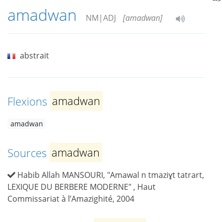
amadwan
NM|ADJ
[amadwan]
abstrait
Flexions
amadwan
amadwan
Sources
amadwan
Habib Allah MANSOURI, "Amawal n tmaziɣt tatrart,
LEXIQUE DU BERBERE MODERNE" , Haut
Commissariat à l’Amazighité, 2004