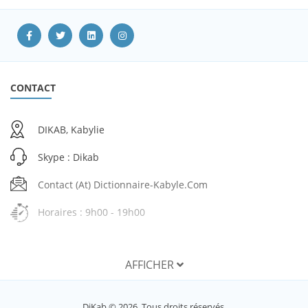
CONTACT
DIKAB, Kabylie
Skype : Dikab
Contact (at) Dictionnaire-Kabyle.com
Horaires : 9h00 - 19h00
AFFICHER
SERVICES
DiKab © 2026. Tous droits réservés.