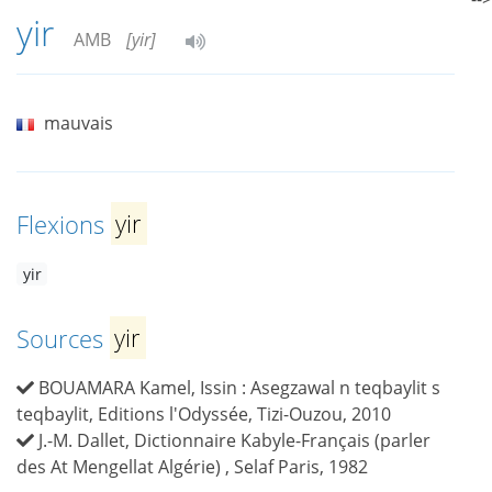
yir
AMB
[yir]
mauvais
Flexions
yir
yir
Sources
yir
BOUAMARA Kamel, Issin : Asegzawal n teqbaylit s
teqbaylit, Editions l'Odyssée, Tizi-Ouzou, 2010
J.-M. Dallet, Dictionnaire Kabyle-Français (parler
des At Mengellat Algérie) , Selaf Paris, 1982