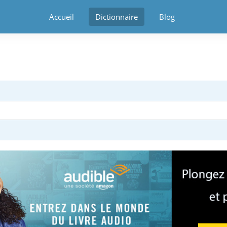
Accueil
Dictionnaire
Blog