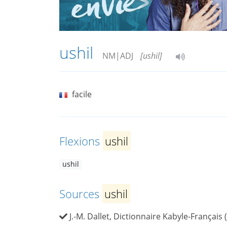
ushil
NM|ADJ
[ushil]
facile
Flexions
ushil
ushil
Sources
ushil
J.-M. Dallet, Dictionnaire Kabyle-Français 