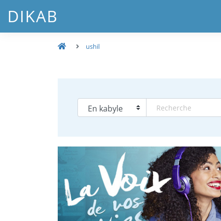
DIKAB
ushil