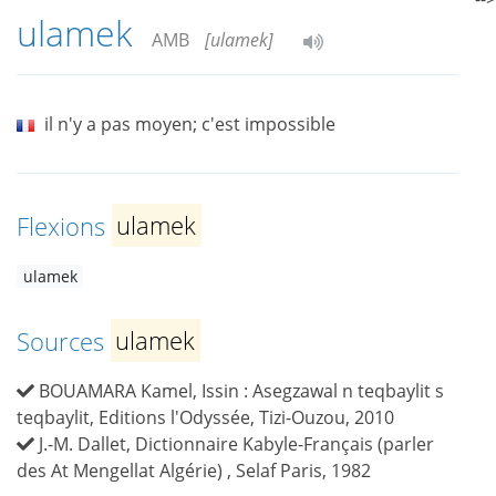
ulamek
AMB
[ulamek]
il n'y a pas moyen; c'est impossible
Flexions
ulamek
ulamek
Sources
ulamek
BOUAMARA Kamel, Issin : Asegzawal n teqbaylit s
teqbaylit, Editions l'Odyssée, Tizi-Ouzou, 2010
J.-M. Dallet, Dictionnaire Kabyle-Français (parler
des At Mengellat Algérie) , Selaf Paris, 1982