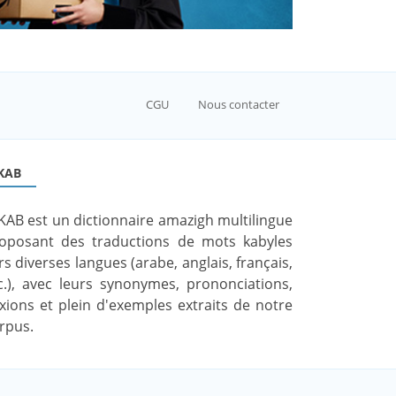
CGU
Nous contacter
KAB
KAB est un dictionnaire amazigh multilingue
oposant des traductions de mots kabyles
rs diverses langues (arabe, anglais, français,
c.), avec leurs synonymes, prononciations,
exions et plein d'exemples extraits de notre
rpus.