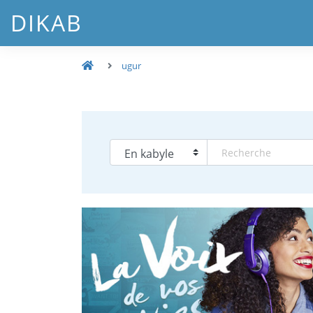
DIKAB
ugur